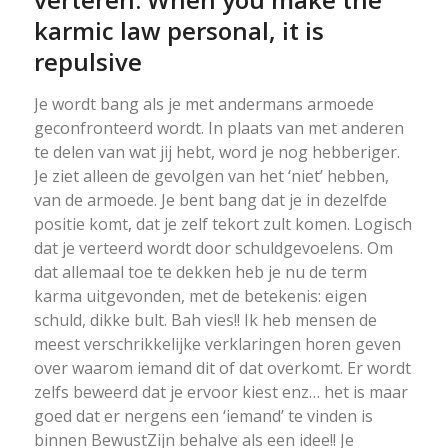
karmic law personal, it is
repulsive
Je wordt bang als je met andermans armoede
geconfronteerd wordt. In plaats van met anderen
te delen van wat jij hebt, word je nog hebberiger.
Je ziet alleen de gevolgen van het ‘niet’ hebben,
van de armoede. Je bent bang dat je in dezelfde
positie komt, dat je zelf tekort zult komen. Logisch
dat je verteerd wordt door schuldgevoelens. Om
dat allemaal toe te dekken heb je nu de term
karma uitgevonden, met de betekenis: eigen
schuld, dikke bult. Bah vies!! Ik heb mensen de
meest verschrikkelijke verklaringen horen geven
over waarom iemand dit of dat overkomt. Er wordt
zelfs beweerd dat je ervoor kiest enz… het is maar
goed dat er nergens een ‘iemand’ te vinden is
binnen BewustZijn behalve als een idee!! Je