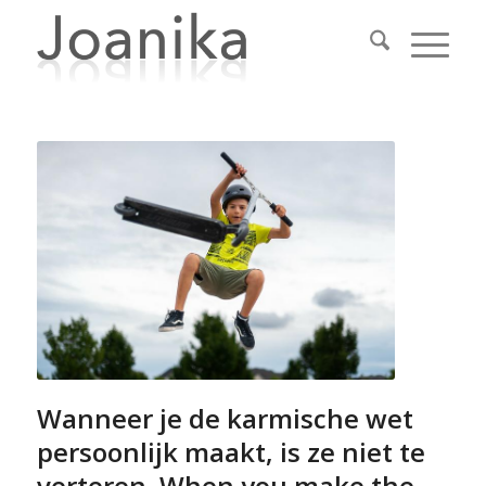
Wanneer je de karmische wet
persoonlijk maakt, is ze niet te
verteren. When you make the