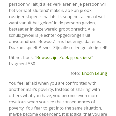
persoon wil altijd alles verklaren en je persoon wil
het verhaal ‘sluitend’ maken. Zo kun je ook
rustiger slapen ’s nachts. Ik snap het allemaal wel,
want vanuit het geloof in de persoon gezien,
bestaat er in deze wereld groot onrecht. Alle
schuldgevoel is je echter opgedrongen uit
onwetendheid. BewustZijn is het enige dat er is.
Daarom speelt BewustZijn alle rollen gelukkig zelf!
Uit het boek: “
Bewustzijn. Zoek jij ook iets?
” –
fragment 550
foto:
Enoch Leung
You feel afraid when you are confronted with
another man’s poverty. Instead of sharing with
others what you have, you become even more
covetous when you see the consequences of
poverty. You fear to get into the same situation,
maybe become dependent. It is logical that you are