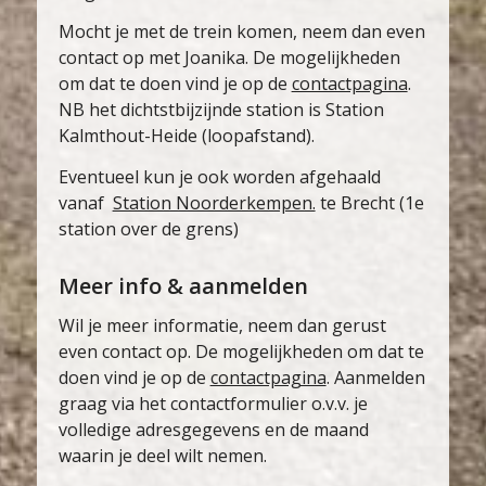
Mocht je met de trein komen, neem dan even
contact op met Joanika. De mogelijkheden
om dat te doen vind je op de
contactpagina
.
NB het dichtstbijzijnde station is Station
Kalmthout-Heide (loopafstand).
Eventueel kun je ook worden afgehaald
vanaf
Station Noorderkempen.
te Brecht (1e
station over de grens)
Meer info & aanmelden
Wil je meer informatie, neem dan gerust
even contact op. De mogelijkheden om dat te
doen vind je op de
contactpagina
. Aanmelden
graag via het contactformulier o.v.v. je
volledige adresgegevens en de maand
waarin je deel wilt nemen.