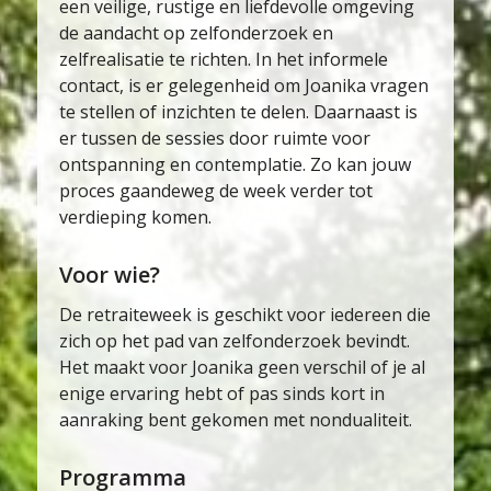
een veilige, rustige en liefdevolle omgeving
de aandacht op zelfonderzoek en
zelfrealisatie te richten. In het informele
contact, is er gelegenheid om Joanika vragen
te stellen of inzichten te delen. Daarnaast is
er tussen de sessies door ruimte voor
ontspanning en contemplatie. Zo kan jouw
proces gaandeweg de week verder tot
verdieping komen.
Voor wie?
De retraiteweek is geschikt voor iedereen die
zich op het pad van zelfonderzoek bevindt.
Het maakt voor Joanika geen verschil of je al
enige ervaring hebt of pas sinds kort in
aanraking bent gekomen met nondualiteit.
Programma