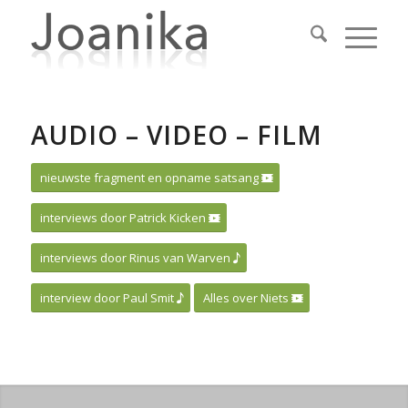
AUDIO – VIDEO – FILM
nieuwste fragment en opname satsang
interviews door Patrick Kicken
interviews door Rinus van Warven
interview door Paul Smit
Alles over Niets