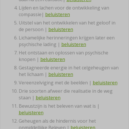
Lijden en lachen voor de ontwikkeling van
compassie|
beluisteren
Uitstel van het ontwikkelen van het geloof in
de persoon |
beluisteren
Lichamelijke herinneringen krijgen later een
psychische lading |
beluisteren
Het ontstaan en oplossen van psychische
knopen |
beluisteren
Gestagneerde energie in het celgeheugen van
het lichaam |
beluisteren
Vereenzelviging met de beelden |
beluisteren
Drie soorten afweer die realisatie in de weg
staan |
beluisteren
Bewustzijn is het beleven van wat is |
beluisteren
Geheugen als de hindernis voor het
onmiddellijke Beleven |
beluisteren