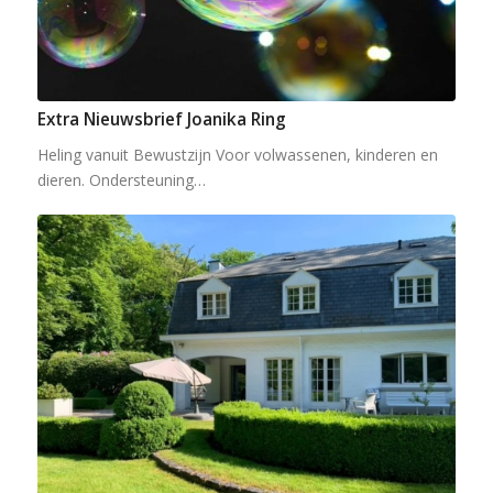
Extra Nieuwsbrief Joanika Ring
Heling vanuit Bewustzijn Voor volwassenen, kinderen en
dieren. Ondersteuning…