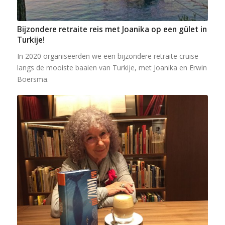
Bijzondere retraite reis met Joanika op een gület in
Turkije!
In 2020 organiseerden we een bijzondere retraite cruise
langs de mooiste baaien van Turkije, met Joanika en Erwin
Boersma.