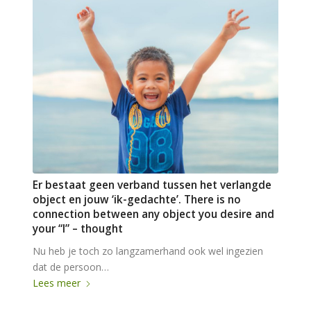
Er bestaat geen verband tussen het verlangde
object en jouw ‘ik-gedachte’. There is no
connection between any object you desire and
your “I” – thought
Nu heb je toch zo langzamerhand ook wel ingezien
dat de persoon…
Lees meer