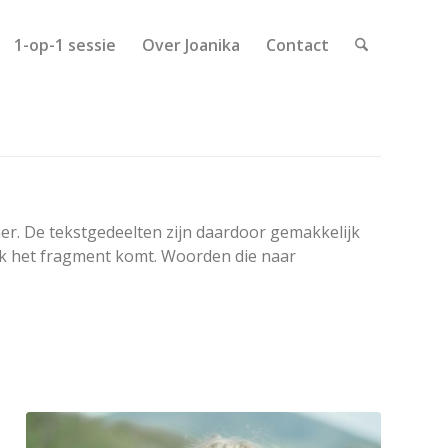
1-op-1 sessie
Over Joanika
Contact
r. De tekstgedeelten zijn daardoor gemakkelijk
ek het fragment komt. Woorden die naar