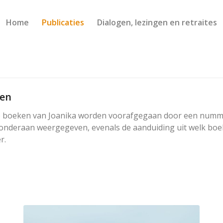
Home
Publicaties
Dialogen, lezingen en retraites
ten
 de boeken van Joanika worden voorafgegaan door een numme
r onderaan weergegeven, evenals de aanduiding uit welk bo
r.