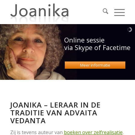
Online sessie
via Skype of Facetime
Meer informatie
JOANIKA – LERAAR IN DE
TRADITIE VAN ADVAITA
VEDANTA
Zij is tevens auteur van
boeken over zelfrealisatie
.