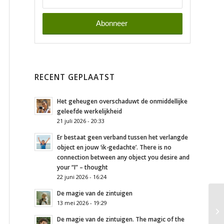
RECENT GEPLAATST
Het geheugen overschaduwt de onmiddellijke
geleefde werkelijkheid
21 juli 2026 - 20:33
Er bestaat geen verband tussen het verlangde
object en jouw ‘ik-gedachte’. There is no
connection between any object you desire and
your “I” – thought
22 juni 2026 - 16:24
De magie van de zintuigen
13 mei 2026 - 19:29
De magie van de zintuigen. The magic of the