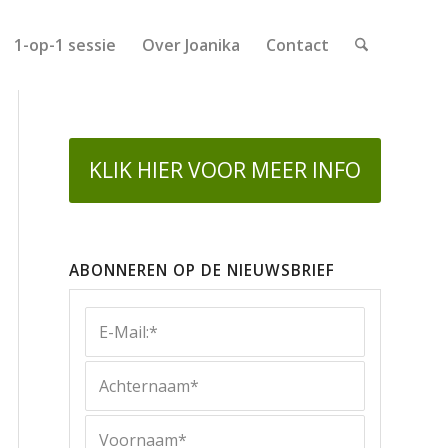
1-op-1 sessie
Over Joanika
Contact
KLIK HIER VOOR MEER INFO
ABONNEREN OP DE NIEUWSBRIEF