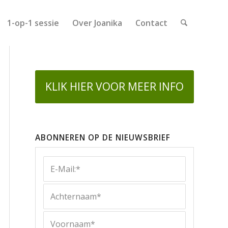
1-op-1 sessie
Over Joanika
Contact
KLIK HIER VOOR MEER INFO
ABONNEREN OP DE NIEUWSBRIEF