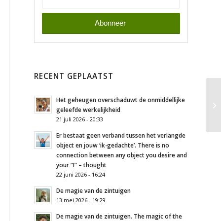
RECENT GEPLAATST
Het geheugen overschaduwt de onmiddellijke
geleefde werkelijkheid
21 juli 2026 - 20:33
Er bestaat geen verband tussen het verlangde
object en jouw ‘ik-gedachte’. There is no
connection between any object you desire and
your “I” – thought
22 juni 2026 - 16:24
De magie van de zintuigen
13 mei 2026 - 19:29
De magie van de zintuigen. The magic of the