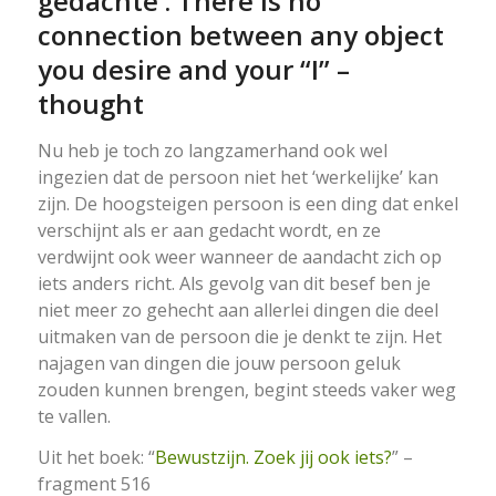
gedachte’. There is no
connection between any object
you desire and your “I” –
thought
Nu heb je toch zo langzamerhand ook wel
ingezien dat de persoon niet het ‘werkelijke’ kan
zijn. De hoogsteigen persoon is een ding dat enkel
verschijnt als er aan gedacht wordt, en ze
verdwijnt ook weer wanneer de aandacht zich op
iets anders richt. Als gevolg van dit besef ben je
niet meer zo gehecht aan allerlei dingen die deel
uitmaken van de persoon die je denkt te zijn. Het
najagen van dingen die jouw persoon geluk
zouden kunnen brengen, begint steeds vaker weg
te vallen.
Uit het boek: “
Bewustzijn. Zoek jij ook iets?
” –
fragment 516