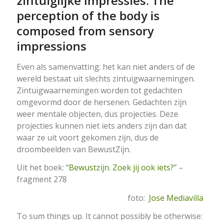
zintuiglijke impressies. The
perception of the body is
composed from sensory
impressions
Even als samenvatting: het kan niet anders of de
wereld bestaat uit slechts zintuigwaarnemingen.
Zintuigwaarnemingen worden tot gedachten
omgevormd door de hersenen. Gedachten zijn
weer mentale objecten, dus projecties. Deze
projecties kunnen niet iets anders zijn dan dat
waar ze uit voort gekomen zijn, dus de
droombeelden van BewustZijn.
Uit het boek: “
Bewustzijn. Zoek jij ook iets?
” –
fragment 278
foto:
Jose Mediavilla
To sum things up. It cannot possibly be otherwise: