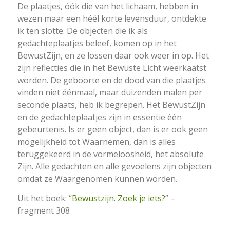
De plaatjes, óók die van het lichaam, hebben in
wezen maar een héél korte levensduur, ontdekte
ik ten slotte. De objecten die ik als
gedachteplaatjes beleef, komen op in het
BewustZijn, en ze lossen daar ook weer in op. Het
zijn reflecties die in het Bewuste Licht weerkaatst
worden. De geboorte en de dood van die plaatjes
vinden niet éénmaal, maar duizenden malen per
seconde plaats, heb ik begrepen. Het BewustZijn
en de gedachteplaatjes zijn in essentie één
gebeurtenis. Is er geen object, dan is er ook geen
mogelijkheid tot Waarnemen, dan is alles
teruggekeerd in de vormeloosheid, het absolute
Zijn. Alle gedachten en alle gevoelens zijn objecten
omdat ze Waargenomen kunnen worden.
Uit het boek: “
Bewustzijn. Zoek je iets?
” –
fragment 308