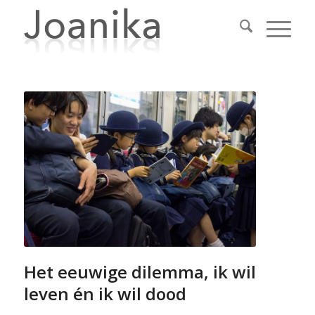
Het eeuwige dilemma, ik wil
leven én ik wil dood