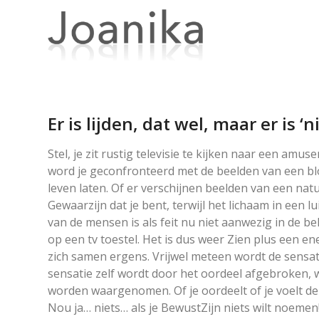
Er is lijden, dat wel, maar er is ‘n
Stel, je zit rustig televisie te kijken naar een 
word je geconfronteerd met de beelden van een bl
leven laten. Of er verschijnen beelden van een natuur
Gewaarzijn dat je bent, terwijl het lichaam in een lu
van de mensen is als feit nu niet aanwezig in de b
op een tv toestel. Het is dus weer Zien plus een ene
zich samen ergens. Vrijwel meteen wordt de sensati
sensatie zelf wordt door het oordeel afgebroken, wa
worden waargenomen. Of je oordeelt of je voelt de s
Nou ja… niets… als je BewustZijn niets wilt noemen