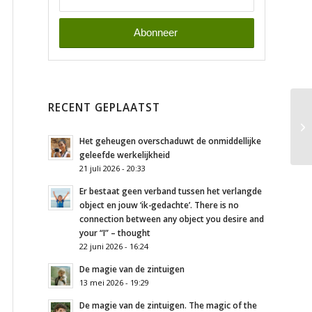
RECENT GEPLAATST
Het geheugen overschaduwt de onmiddellijke
geleefde werkelijkheid
21 juli 2026 - 20:33
Er bestaat geen verband tussen het verlangde
object en jouw ‘ik-gedachte’. There is no
connection between any object you desire and
your “I” – thought
22 juni 2026 - 16:24
De magie van de zintuigen
13 mei 2026 - 19:29
De magie van de zintuigen. The magic of the