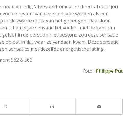
s nooit volledig ‘afgevoeld’ omdat ze direct al door jou
gevoelde resten’ van deze sensatie worden als een
p in ‘de zwarte doos’ van het geheugen. Daardoor
 een lichamelijke sensatie liet voelen, niet de kans om
et geloof in de persoon niet bestond zou deze sensatie
ze oplost in dat waar ze vandaan kwam. Deze sensatie
gen sensaties met dezelfde energetische lading.
gment 562 & 563
foto:
Philippe Put