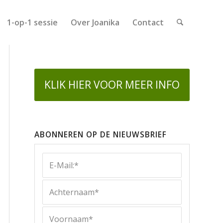
1-op-1 sessie
Over Joanika
Contact
KLIK HIER VOOR MEER INFO
ABONNEREN OP DE NIEUWSBRIEF