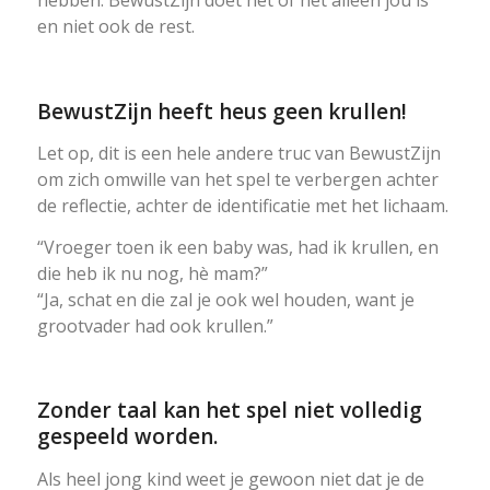
hebben. BewustZijn doet net of het alleen jou is
en niet ook de rest.
BewustZijn heeft heus geen krullen!
Let op, dit is een hele andere truc van BewustZijn
om zich omwille van het spel te verbergen achter
de reflectie, achter de identificatie met het lichaam.
“Vroeger toen ik een baby was, had ik krullen, en
die heb ik nu nog, hè mam?”
“Ja, schat en die zal je ook wel houden, want je
grootvader had ook krullen.”
Zonder taal kan het spel niet volledig
gespeeld worden.
Als heel jong kind weet je gewoon niet dat je de