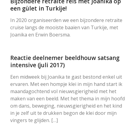
Bijzondere retraite reis met Joanika op
een gület in Turkije!
In 2020 organiseerden we een bijzondere retraite
cruise langs de mooiste baaien van Turkije, met
Joanika en Erwin Boersma.
Reactie deelnemer beeldhouw satsang
intensive (juli 2017)
Een midweek bij Joanika te gast bestond enkel uit
ervaren. Met een hompje klei in mijn hand start ik
maandagochtend vol nieuwsgierigheid met het
maken van een beeld. Met het thema in mijn hoofd
om dans, beweging, nieuwsgierigheid en het kind
in je zelf uit te drukken begon de klei door mijn
vingers te glijden. […]