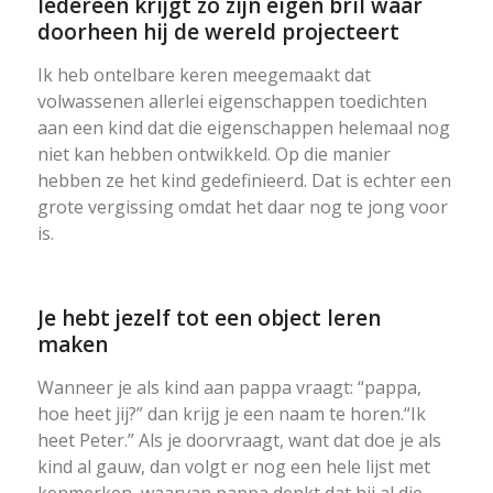
Iedereen krijgt zo zijn eigen bril waar
doorheen hij de wereld projecteert
Ik heb ontelbare keren meegemaakt dat
volwassenen allerlei eigenschappen toedichten
aan een kind dat die eigenschappen helemaal nog
niet kan hebben ontwikkeld. Op die manier
hebben ze het kind gedefinieerd. Dat is echter een
grote vergissing omdat het daar nog te jong voor
is.
Je hebt jezelf tot een object leren
maken
Wanneer je als kind aan pappa vraagt: “pappa,
hoe heet jij?” dan krijg je een naam te horen.“Ik
heet Peter.” Als je doorvraagt, want dat doe je als
kind al gauw, dan volgt er nog een hele lijst met
kenmerken, waarvan pappa denkt dat hij al die