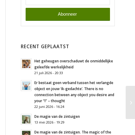
RECENT GEPLAATST
Het geheugen overschaduwt de onmiddellijke
geleefde werkelijkheid
21 juli 2026 - 20:33
Er bestaat geen verband tussen het verlangde
object en jouw ‘ik-gedachte’. There is no
connection between any object you desire and
your “I” – thought
22 juni 2026 - 16:24
De magie van de zintuigen
13 mei 2026 - 19:29
De magie van de zintuigen. The magic of the