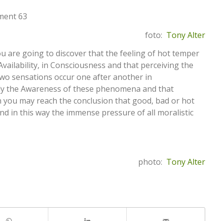
gment 63
foto:
Tony Alter
ou are going to discover that the feeling of hot temper
Availability, in Consciousness and that perceiving the
two sensations occur one after another in
mply the Awareness of these phenomena and that
n you may reach the conclusion that good, bad or hot
nd in this way the immense pressure of all moralistic
photo:
Tony Alter