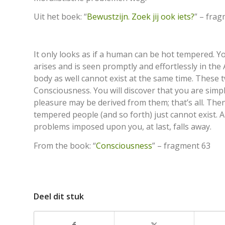
Uit het boek: “
Bewustzijn. Zoek jij ook iets?
” – fra
It only looks as if a human can be hot tempered. Y
arises and is seen promptly and effortlessly in the 
body as well cannot exist at the same time. These 
Consciousness. You will discover that you are si
pleasure may be derived from them; that’s all. The
tempered people (and so forth) just cannot exist. A
problems imposed upon you, at last, falls away.
From the book: “
Consciousness
” – fragment 63
Deel dit stuk