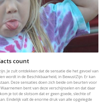
facts count
ijn. Je zult ontdekken dat de sensatie die het gevoel van
ien wordt in de Beschikbaarheid, in BewustZijn. Er kan
estaan. Deze sensaties doen zich beide om beurten voor
t Waarnemen bent van deze verschijnselen en dat daar
om je tot de slotsom dat er geen goede, slechte of
n. Eindelijk valt de enorme druk van alle opgelegde