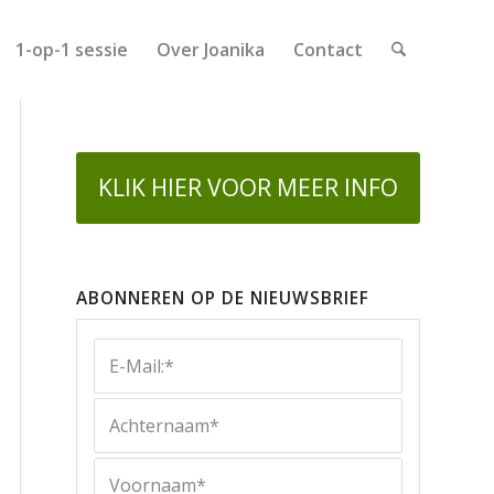
1-op-1 sessie
Over Joanika
Contact
KLIK HIER VOOR MEER INFO
ABONNEREN OP DE NIEUWSBRIEF