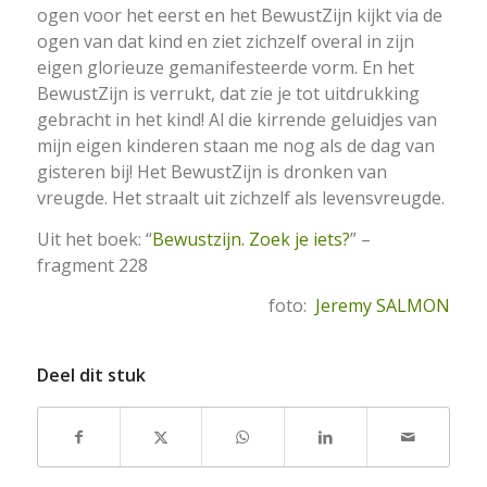
ogen voor het eerst en het BewustZijn kijkt via de
ogen van dat kind en ziet zichzelf overal in zijn
eigen glorieuze gemanifesteerde vorm. En het
BewustZijn is verrukt, dat zie je tot uitdrukking
gebracht in het kind! Al die kirrende geluidjes van
mijn eigen kinderen staan me nog als de dag van
gisteren bij! Het BewustZijn is dronken van
vreugde. Het straalt uit zichzelf als levensvreugde.
Uit het boek: “
Bewustzijn. Zoek je iets?
” –
fragment 228
foto:
Jeremy SALMON
Deel dit stuk