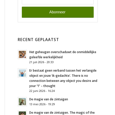
RECENT GEPLAATST
Het geheugen overschaduwt de onmiddellijke
geleefde werkelijkheid
21 juli 2026 - 20:33
Er bestaat geen verband tussen het verlangde
object en jouw ‘ik-gedachte’. There is no
connection between any object you desire and
your “I” – thought
22 juni 2026 - 16:24
De magie van de zintuigen
13 mei 2026 - 19:29
De magie van de zintuigen. The magic of the