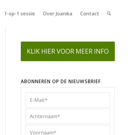
1-op-1 sessie
Over Joanika
Contact
KLIK HIER VOOR MEER INFO
ABONNEREN OP DE NIEUWSBRIEF