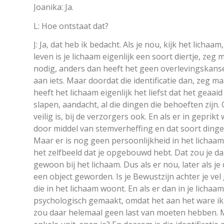
Joanika: Ja.
L: Hoe ontstaat dat?
J: Ja, dat heb ik bedacht. Als je nou, kijk het lichaam
leven is je lichaam eigenlijk een soort diertje, zeg
nodig, anders dan heeft het geen overlevingskans
aan iets. Maar doordat die identificatie dan, zeg ma
heeft het lichaam eigenlijk het liefst dat het ge
slapen, aandacht, al die dingen die behoeften zijn.
veilig is, bij de verzorgers ook. En als er in gepr
door middel van stemverheffing en dat soort dingen,
Maar er is nog geen persoonlijkheid in het lichaam 
het zelfbeeld dat je opgebouwd hebt. Dat zou je dan
gewoon bij het lichaam. Dus als er nou, later als j
een object geworden. Is je Bewustzijn achter je vel
die in het lichaam woont. En als er dan in je licha
psychologisch gemaakt, omdat het aan het ware ik,
zou daar helemaal geen last van moeten hebben. 