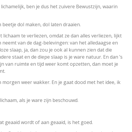
, lichamelijk, ben je dus het zuivere Bewustzijn, waarin
n beetje dol maken, dol laten draaien.
 lichaam te verliezen, omdat ze dan alles verliezen, lijkt
asen neemt van de dag-belevingen: van het alledaagse en
e slaap, ja, dan zou je ook al kunnen zien dat die
dere staat en de diepe slaap is je ware natuur. En dan ’s
jn van ruimte en tijd weer komt opzetten, dan moet je
nt.
en morgen weer wakker. En je gaat dood met het idee, ik
t lichaam, als je ware zijn beschouwd.
dat geaaid wordt of aan geaaid, is het goed.