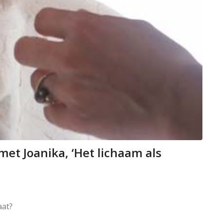
et Joanika, ‘Het lichaam als
aat?