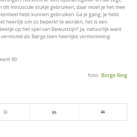
lleen dit minuscule stukje gebruiken, daar moet je het mee
e potentieel hebt kunnen gebruiken. Ga je gang, je hebt
 het heerlijk om zo beperkt te worden, het is een
n beetje op het spel van Bewustzijn? Ja, natuurlijk want
hier vermomd als Børge (een heerlijke vermomming
gment 90
foto:
Borge Ring