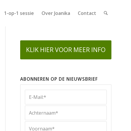
1-op-1 sessie
Over Joanika
Contact
KLIK HIER VOOR MEER INFO
ABONNEREN OP DE NIEUWSBRIEF