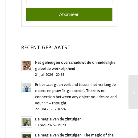
RECENT GEPLAATST
Het geheugen overschaduwt de onmiddellijke
geleefde werkelijkheid
21 juli 2026 - 20:33
Er bestaat geen verband tussen het verlangde
object en jouw ‘ik-gedachte’. There is no
connection between any object you desire and
your “I” – thought
22 juni 2026 - 16:24
De magie van de zintuigen
13 mei 2026 - 19:29
De magie van de zintuigen. The magic of the