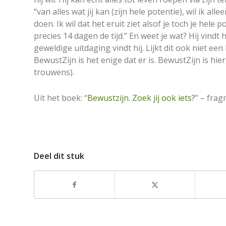
“van alles wat jij kan (zijn hele potentie), wil ik a
doen. Ik wil dat het eruit ziet alsof je toch je hel
precies 14 dagen de tijd.” En weet je wat? Hij vindt
geweldige uitdaging vindt hij. Lijkt dit ook niet ee
BewustZijn is het enige dat er is. BewustZijn is 
trouwens).
Uit het boek: “
Bewustzijn. Zoek jij ook iets?
” – fra
Deel dit stuk