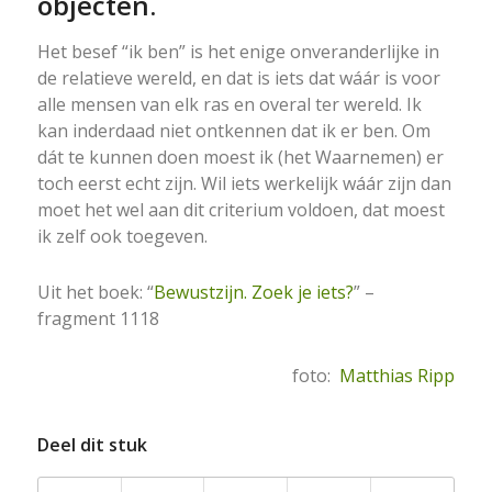
objecten.
Het besef “ik ben” is het enige onveranderlijke in
de relatieve wereld, en dat is iets dat wáár is voor
alle mensen van elk ras en overal ter wereld. Ik
kan inderdaad niet ontkennen dat ik er ben. Om
dát te kunnen doen moest ik (het Waarnemen) er
toch eerst echt zijn. Wil iets werkelijk wáár zijn dan
moet het wel aan dit criterium voldoen, dat moest
ik zelf ook toegeven.
Uit het boek: “
Bewustzijn. Zoek je iets?
” –
fragment 1118
foto:
Matthias Ripp
Deel dit stuk