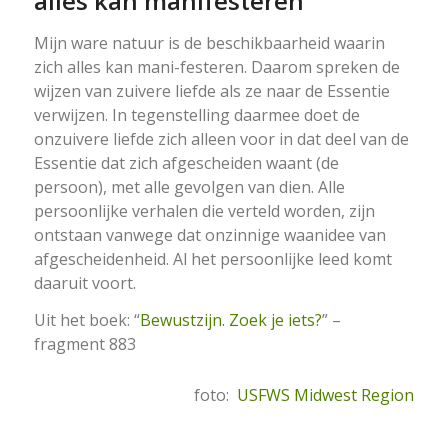
alles kan manifesteren
Mijn ware natuur is de beschikbaarheid waarin
zich alles kan mani-festeren. Daarom spreken de
wijzen van zuivere liefde als ze naar de Essentie
verwijzen. In tegenstelling daarmee doet de
onzuivere liefde zich alleen voor in dat deel van de
Essentie dat zich afgescheiden waant (de
persoon), met alle gevolgen van dien. Alle
persoonlijke verhalen die verteld worden, zijn
ontstaan vanwege dat onzinnige waanidee van
afgescheidenheid. Al het persoonlijke leed komt
daaruit voort.
Uit het boek: “
Bewustzijn. Zoek je iets?
” –
fragment 883
foto:
USFWS Midwest Region