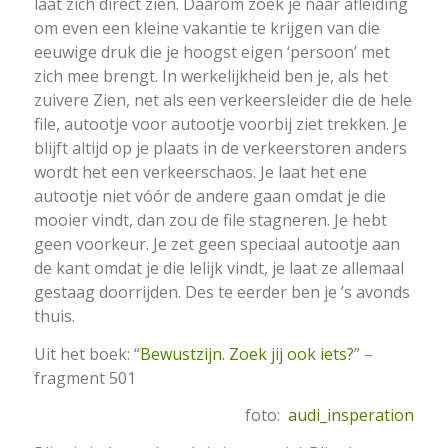
laat zich direct zien. Daarom zoek je naar afleiding
om even een kleine vakantie te krijgen van die
eeuwige druk die je hoogst eigen ‘persoon’ met
zich mee brengt. In werkelijkheid ben je, als het
zuivere Zien, net als een verkeersleider die de hele
file, autootje voor autootje voorbij ziet trekken. Je
blijft altijd op je plaats in de verkeerstoren anders
wordt het een verkeerschaos. Je laat het ene
autootje niet vóór de andere gaan omdat je die
mooier vindt, dan zou de file stagneren. Je hebt
geen voorkeur. Je zet geen speciaal autootje aan
de kant omdat je die lelijk vindt, je laat ze allemaal
gestaag doorrijden. Des te eerder ben je ’s avonds
thuis.
Uit het boek: “
Bewustzijn. Zoek jij ook iets?
” –
fragment 501
foto:
audi_insperation