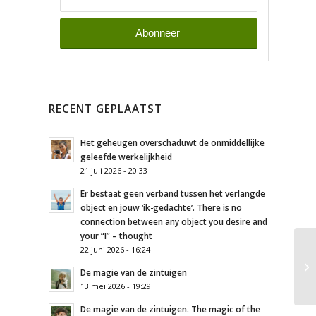
RECENT GEPLAATST
Het geheugen overschaduwt de onmiddellijke
geleefde werkelijkheid
21 juli 2026 - 20:33
Er bestaat geen verband tussen het verlangde
object en jouw ‘ik-gedachte’. There is no
connection between any object you desire and
your “I” – thought
22 juni 2026 - 16:24
De magie van de zintuigen
13 mei 2026 - 19:29
De magie van de zintuigen. The magic of the