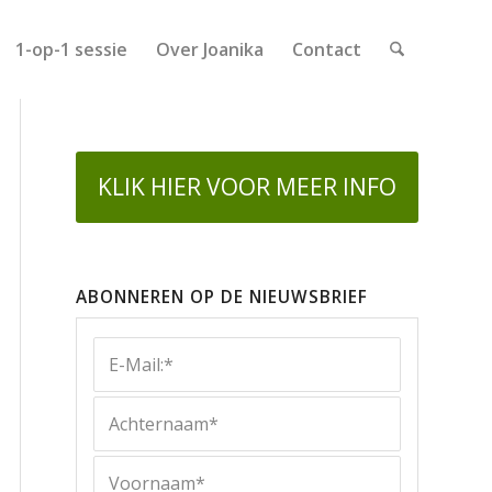
1-op-1 sessie
Over Joanika
Contact
KLIK HIER VOOR MEER INFO
ABONNEREN OP DE NIEUWSBRIEF