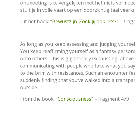
ontmoeting is te vergelijken met het niets vermo
stuit je in volle vaart op een doorzichtig taai veerk
Uit het boek: “
Bewustzijn. Zoek jij ook iets?
” – fra
As long as you keep assessing and judging yourself a
You keep reaffirming yourself as a fantasy personal
onto others. This is gigantically exhausting, above 
communicating with people who take what you say a
to the brim with resistances. Such an encounter fe
suddenly finding that you’ve walked into a transpa
outside.
From the book: “
Consciousness
” – fragment 479