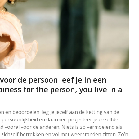
voor de persoon leef je in een
piness for the person, you live in a
len en beoordelen, leg je jezelf aan de ketting van de
asiepersoonlijkheid en daarmee projecteer je dezelfde
nd vooral voor de anderen. Niets is zo vermoeiend als
zichzelf betrekken en vol met weerstanden zitten. Zo’n