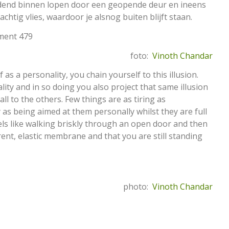
edend binnen lopen door een geopende deur en ineens
rachtig vlies, waardoor je alsnog buiten blijft staan.
gment 479
foto:
Vinoth Chandar
s a personality, you chain yourself to this illusion.
ity and in so doing you also project that same illusion
all to the others. Few things are as tiring as
s being aimed at them personally whilst they are full
els like walking briskly through an open door and then
rent, elastic membrane and that you are still standing
photo:
Vinoth Chandar