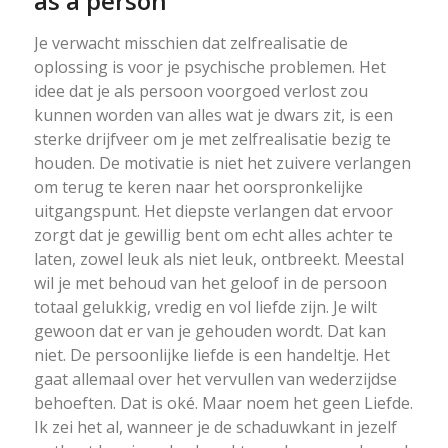
as a person
Je verwacht misschien dat zelfrealisatie de
oplossing is voor je psychische problemen. Het
idee dat je als persoon voorgoed verlost zou
kunnen worden van alles wat je dwars zit, is een
sterke drijfveer om je met zelfrealisatie bezig te
houden. De motivatie is niet het zuivere verlangen
om terug te keren naar het oorspronkelijke
uitgangspunt. Het diepste verlangen dat ervoor
zorgt dat je gewillig bent om echt alles achter te
laten, zowel leuk als niet leuk, ontbreekt. Meestal
wil je met behoud van het geloof in de persoon
totaal gelukkig, vredig en vol liefde zijn. Je wilt
gewoon dat er van je gehouden wordt. Dat kan
niet. De persoonlijke liefde is een handeltje. Het
gaat allemaal over het vervullen van wederzijdse
behoeften. Dat is oké. Maar noem het geen Liefde.
Ik zei het al, wanneer je de schaduwkant in jezelf