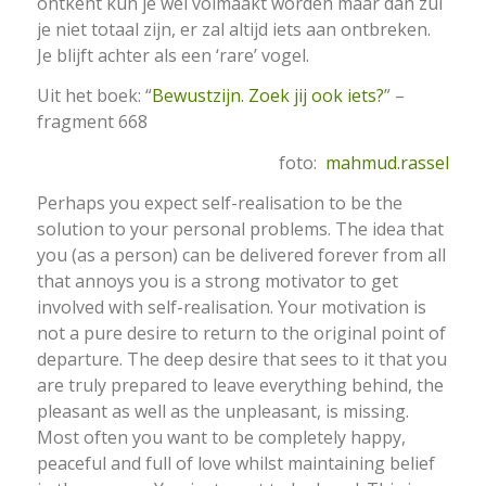
ontkent kun je wel volmaakt worden maar dan zul
je niet totaal zijn, er zal altijd iets aan ontbreken.
Je blijft achter als een ‘rare’ vogel.
Uit het boek: “
Bewustzijn. Zoek jij ook iets?
” –
fragment 668
foto:
mahmud.rassel
Perhaps you expect self-realisation to be the
solution to your personal problems. The idea that
you (as a person) can be delivered forever from all
that annoys you is a strong motivator to get
involved with self-realisation. Your motivation is
not a pure desire to return to the original point of
departure. The deep desire that sees to it that you
are truly prepared to leave everything behind, the
pleasant as well as the unpleasant, is missing.
Most often you want to be completely happy,
peaceful and full of love whilst maintaining belief