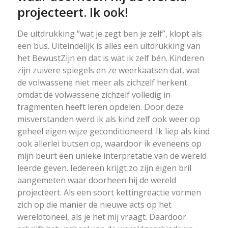
projecteert. Ik ook!
De uitdrukking “wat je zegt ben je zelf”, klopt als
een bus. Uiteindelijk is alles een uitdrukking van
het BewustZijn en dat is wat ik zelf bén. Kinderen
zijn zuivere spiegels en ze weerkaatsen dat, wat
de volwassene niet meer als zichzelf herkent
omdat de volwassene zichzelf volledig in
fragmenten heeft leren opdelen. Door deze
misverstanden werd ik als kind zelf ook weer op
geheel eigen wijze geconditioneerd. Ik liep als kind
ook allerlei butsen op, waardoor ik eveneens op
mijn beurt een unieke interpretatie van de wereld
leerde geven. Iedereen krijgt zo zijn eigen bril
aangemeten waar doorheen hij de wereld
projecteert. Als een soort kettingreactie vormen
zich op die manier de nieuwe acts op het
wereldtoneel, als je het mij vraagt. Daardoor