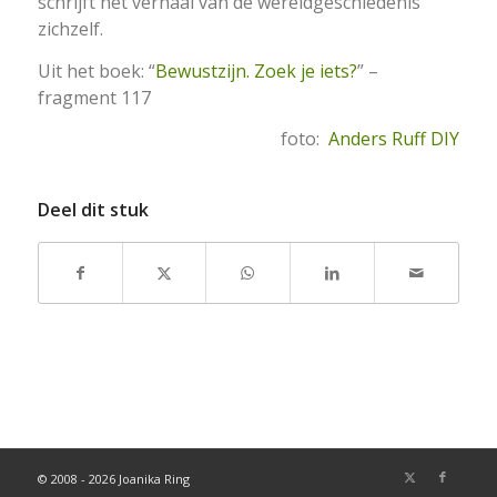
schrijft het verhaal van de wereldgeschiedenis
zichzelf.
Uit het boek: “
Bewustzijn. Zoek je iets?
” –
fragment 117
foto:
Anders Ruff DIY
Deel dit stuk
© 2008 - 2026 Joanika Ring