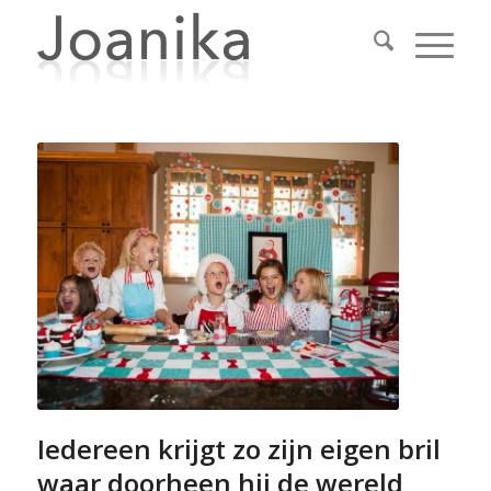
Iedereen krijgt zo zijn eigen bril
waar doorheen hij de wereld