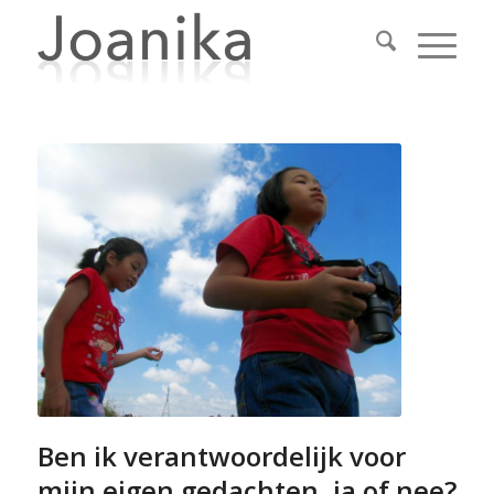
Ben ik verantwoordelijk voor
mijn eigen gedachten, ja of nee?