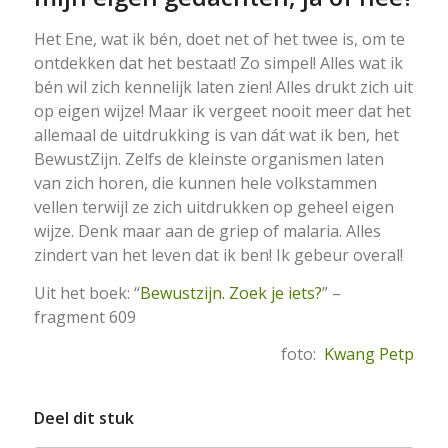
Het Ene, wat ik bén, doet net of het twee is, om te
ontdekken dat het bestaat! Zo simpel! Alles wat ik
bén wil zich kennelijk laten zien! Alles drukt zich uit
op eigen wijze! Maar ik vergeet nooit meer dat het
allemaal de uitdrukking is van dát wat ik ben, het
BewustZijn. Zelfs de kleinste organismen laten
van zich horen, die kunnen hele volkstammen
vellen terwijl ze zich uitdrukken op geheel eigen
wijze. Denk maar aan de griep of malaria. Alles
zindert van het leven dat ik ben! Ik gebeur overal!
Uit het boek: “
Bewustzijn. Zoek je iets?
” –
fragment 609
foto:
Kwang Petp
Deel dit stuk