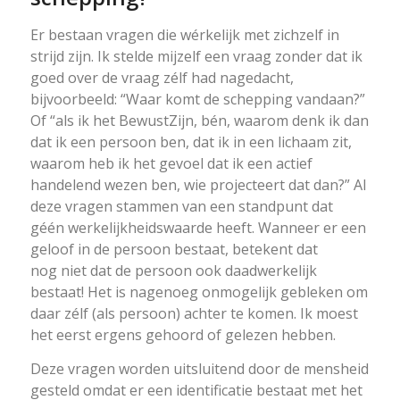
Er bestaan vragen die wérkelijk met zichzelf in
strijd zijn. Ik stelde mijzelf een vraag zonder dat ik
goed over de vraag zélf had nagedacht,
bijvoorbeeld: “Waar komt de schepping vandaan?”
Of “als ik het BewustZijn, bén, waarom denk ik dan
dat ik een persoon ben, dat ik in een lichaam zit,
waarom heb ik het gevoel dat ik een actief
handelend wezen ben, wie projecteert dat dan?” Al
deze vragen stammen van een standpunt dat
géén werkelijkheidswaarde heeft. Wanneer er een
geloof in de persoon bestaat, betekent dat
nog niet dat de persoon ook daadwerkelijk
bestaat! Het is nagenoeg onmogelijk gebleken om
daar zélf (als persoon) achter te komen. Ik moest
het eerst ergens gehoord of gelezen hebben.
Deze vragen worden uitsluitend door de mensheid
gesteld omdat er een identificatie bestaat met het