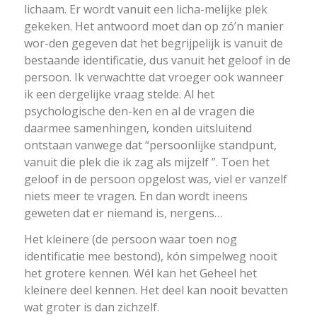
lichaam. Er wordt vanuit een licha-melijke plek
gekeken. Het antwoord moet dan op zó’n manier
wor-den gegeven dat het begrijpelijk is vanuit de
bestaande identificatie, dus vanuit het geloof in de
persoon. Ik verwachtte dat vroeger ook wanneer
ik een dergelijke vraag stelde. Al het
psychologische den-ken en al de vragen die
daarmee samenhingen, konden uitsluitend
ontstaan vanwege dat “persoonlijke standpunt,
vanuit die plek die ik zag als mijzelf ”. Toen het
geloof in de persoon opgelost was, viel er vanzelf
niets meer te vragen. En dan wordt ineens
geweten dat er niemand is, nergens…
Het kleinere (de persoon waar toen nog
identificatie mee bestond), kón simpelweg nooit
het grotere kennen. Wél kan het Geheel het
kleinere deel kennen. Het deel kan nooit bevatten
wat groter is dan zichzelf.