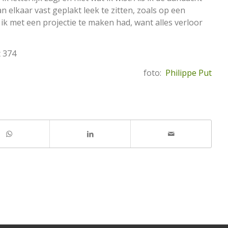
an elkaar vast geplakt leek te zitten, zoals op een
t ik met een projectie te maken had, want alles verloor
t 374
foto:
Philippe Put