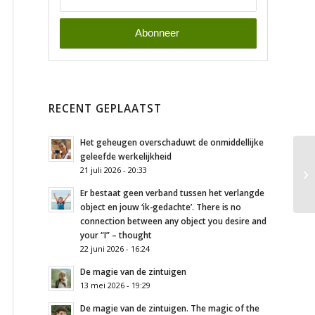
RECENT GEPLAATST
Het geheugen overschaduwt de onmiddellijke
geleefde werkelijkheid
21 juli 2026 - 20:33
Er bestaat geen verband tussen het verlangde
object en jouw ‘ik-gedachte’. There is no
connection between any object you desire and
your “I” – thought
22 juni 2026 - 16:24
De magie van de zintuigen
13 mei 2026 - 19:29
De magie van de zintuigen. The magic of the