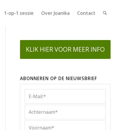
1-op-1 sessie
Over Joanika
Contact
KLIK HIER VOOR MEER INFO
ABONNEREN OP DE NIEUWSBRIEF