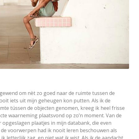
gewend om nèt zo goed naar de ruimte tussen de
ooit iets uit mijn geheugen kon putten. Als ik de
imte tússen de objecten genomen, kreeg ik heel frisse
irecte waarneming plaatsvond op zo’n moment. Van de
 opgeslagen plaatjes in mijn databank, die even
de voorwerpen had ik nooit leren beschouwen als
 letterlijk zag, en niet wat ik wist. Als ik de aandacht