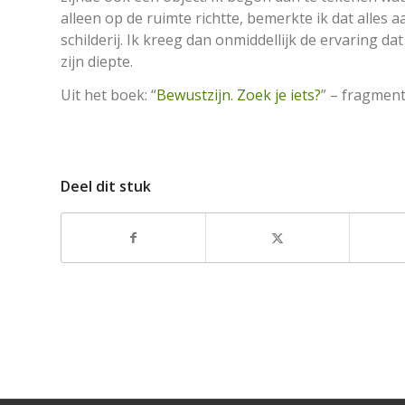
alleen op de ruimte richtte, bemerkte ik dat alles a
schilderij. Ik kreeg dan onmiddellijk de ervaring da
zijn diepte.
Uit het boek: “
Bewustzijn. Zoek je iets?
” – fragmen
Deel dit stuk