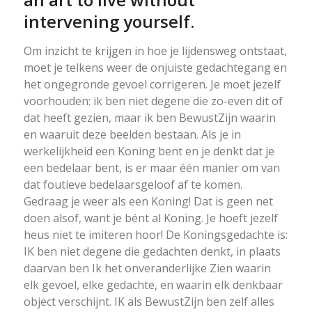
intervening yourself.
Om inzicht te krijgen in hoe je lijdensweg ontstaat,
moet je telkens weer de onjuiste gedachtegang en
het ongegronde gevoel corrigeren. Je moet jezelf
voorhouden: ik ben niet degene die zo-even dit of
dat heeft gezien, maar ik ben BewustZijn waarin
en waaruit deze beelden bestaan. Als je in
werkelijkheid een Koning bent en je denkt dat je
een bedelaar bent, is er maar één manier om van
dat foutieve bedelaarsgeloof af te komen.
Gedraag je weer als een Koning! Dat is geen net
doen alsof, want je bént al Koning. Je hoeft jezelf
heus niet te imiteren hoor! De Koningsgedachte is:
IK ben niet degene die gedachten denkt, in plaats
daarvan ben Ik het onveranderlijke Zien waarin
elk gevoel, elke gedachte, en waarin elk denkbaar
object verschijnt. IK als BewustZijn ben zelf alles