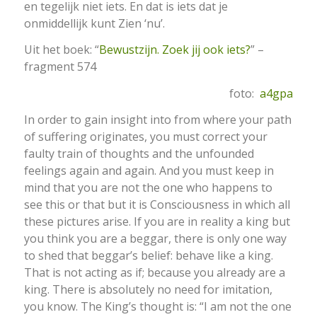
en tegelijk niet iets. En dat is iets dat je
onmiddellijk kunt Zien ‘nu’.
Uit het boek: “
Bewustzijn. Zoek jij ook iets?
” –
fragment 574
foto:
a4gpa
In order to gain insight into from where your path
of suffering originates, you must correct your
faulty train of thoughts and the unfounded
feelings again and again. And you must keep in
mind that you are not the one who happens to
see this or that but it is Consciousness in which all
these pictures arise. If you are in reality a king but
you think you are a beggar, there is only one way
to shed that beggar’s belief: behave like a king.
That is not acting as if; because you already are a
king. There is absolutely no need for imitation,
you know. The King’s thought is: “I am not the one