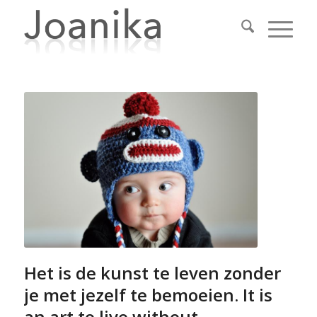
Het is de kunst te leven zonder
je met jezelf te bemoeien. It is
an art to live without