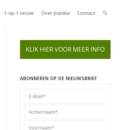
1-op-1 sessie
Over Joanika
Contact
KLIK HIER VOOR MEER INFO
ABONNEREN OP DE NIEUWSBRIEF