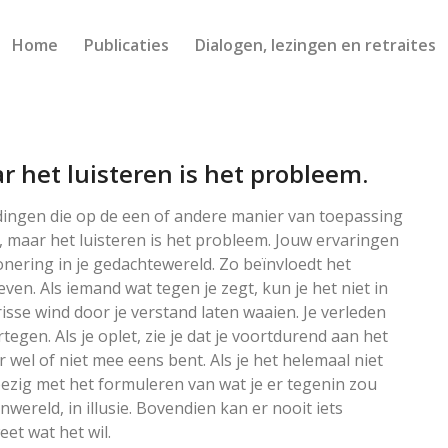
Home
Publicaties
Dialogen, lezingen en retraites
r het luisteren is het probleem.
 dingen die op de een of andere manier van toepassing
k, maar het luisteren is het probleem. Jouw ervaringen
nering in je gedachtewereld. Zo beïnvloedt het
en. Als iemand wat tegen je zegt, kun je het niet in
risse wind door je verstand laten waaien. Je verleden
tegen. Als je oplet, zie je dat je voortdurend aan het
r wel of niet mee eens bent. Als je het helemaal niet
bezig met het formuleren van wat je er tegenin zou
nwereld, in illusie. Bovendien kan er nooit iets
et wat het wil.