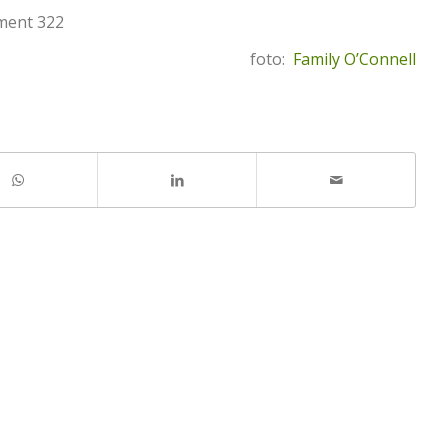
gment 322
foto:
Family O’Connell