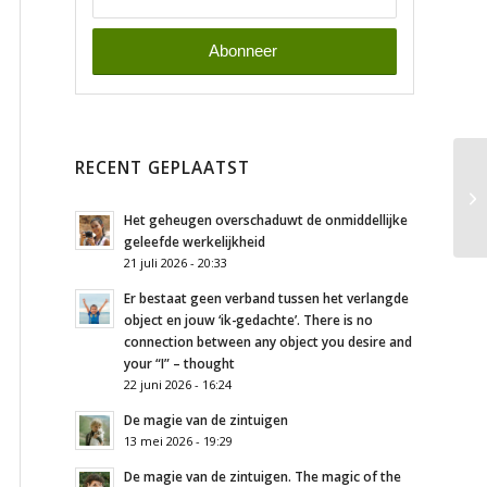
RECENT GEPLAATST
Het geheugen overschaduwt de onmiddellijke
geleefde werkelijkheid
21 juli 2026 - 20:33
Er bestaat geen verband tussen het verlangde
object en jouw ‘ik-gedachte’. There is no
connection between any object you desire and
your “I” – thought
22 juni 2026 - 16:24
De magie van de zintuigen
13 mei 2026 - 19:29
De magie van de zintuigen. The magic of the