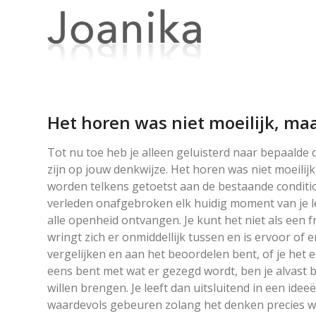
Het horen was niet moeilijk, maa
Tot nu toe heb je alleen geluisterd naar bepaalde
zijn op jouw denkwijze. Het horen was niet moeilij
worden telkens getoetst aan de bestaande conditio
verleden onafgebroken elk huidig moment van je lev
alle openheid ontvangen. Je kunt het niet als een f
wringt zich er onmiddellijk tussen en is ervoor of er
vergelijken en aan het beoordelen bent, of je het e
eens bent met wat er gezegd wordt, ben je alvast 
willen brengen. Je leeft dan uitsluitend in een ideeë
waardevols gebeuren zolang het denken precies we