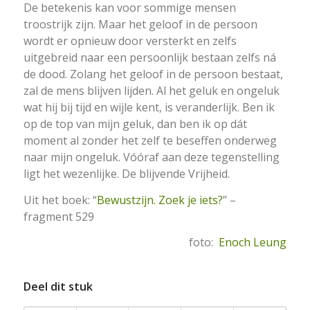
De betekenis kan voor sommige mensen
troostrijk zijn. Maar het geloof in de persoon
wordt er opnieuw door versterkt en zelfs
uitgebreid naar een persoonlijk bestaan zelfs ná
de dood. Zolang het geloof in de persoon bestaat,
zal de mens blijven lijden. Al het geluk en ongeluk
wat hij bij tijd en wijle kent, is veranderlijk. Ben ik
op de top van mijn geluk, dan ben ik op dát
moment al zonder het zelf te beseffen onderweg
naar mijn ongeluk. Vóóraf aan deze tegenstelling
ligt het wezenlijke. De blijvende Vrijheid.
Uit het boek: “
Bewustzijn. Zoek je iets?
” –
fragment 529
foto:
Enoch Leung
Deel dit stuk