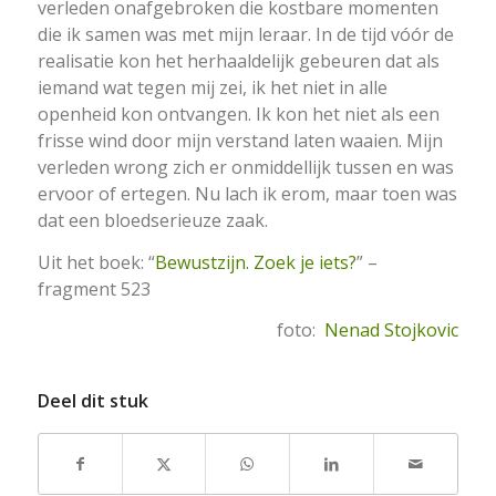
verleden onafgebroken die kostbare momenten
die ik samen was met mijn leraar. In de tijd vóór de
realisatie kon het herhaaldelijk gebeuren dat als
iemand wat tegen mij zei, ik het niet in alle
openheid kon ontvangen. Ik kon het niet als een
frisse wind door mijn verstand laten waaien. Mijn
verleden wrong zich er onmiddellijk tussen en was
ervoor of ertegen. Nu lach ik erom, maar toen was
dat een bloedserieuze zaak.
Uit het boek: “
Bewustzijn. Zoek je iets?
” –
fragment 523
foto:
Nenad Stojkovic
Deel dit stuk