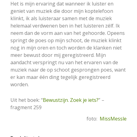
Het is mijn ervaring dat wanneer ik luister en
geniet van muziek die door mijn koptelefoon
klinkt, ik als luisteraar samen met de muziek
helemaal verdwenen ben in het luisteren zélf. Ik
neem dan de vorm aan van het gehoorde. Opeens
springt de poes op mijn schoot, de muziek klinkt
nog in mijn oren en toch worden de klanken niet
meer bewust door mij geregistreerd. Mijn
aandacht verspringt nu van het ervaren van de
muziek naar de op schoot gesprongen poes, want
er kan maar één ding tegelijk geregistreerd
worden.
Uit het boek: “
Bewustzijn. Zoek je iets?
” –
fragment 259
foto:
MissMessle