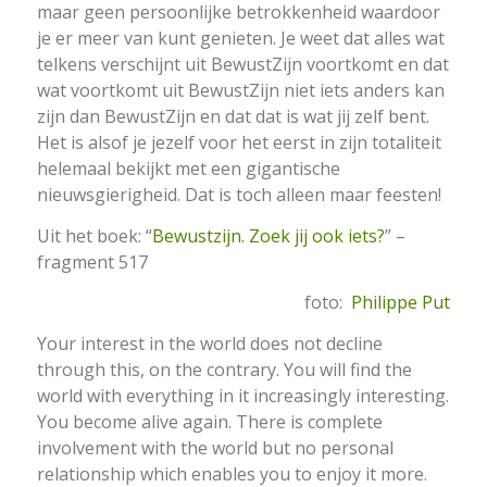
maar geen persoonlijke betrokkenheid waardoor
je er meer van kunt genieten. Je weet dat alles wat
telkens verschijnt uit BewustZijn voortkomt en dat
wat voortkomt uit BewustZijn niet iets anders kan
zijn dan BewustZijn en dat dat is wat jij zelf bent.
Het is alsof je jezelf voor het eerst in zijn totaliteit
helemaal bekijkt met een gigantische
nieuwsgierigheid. Dat is toch alleen maar feesten!
Uit het boek: “
Bewustzijn. Zoek jij ook iets?
” –
fragment 517
foto:
Philippe Put
Your interest in the world does not decline
through this, on the contrary. You will find the
world with everything in it increasingly interesting.
You become alive again. There is complete
involvement with the world but no personal
relationship which enables you to enjoy it more.