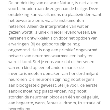
De ontdekking van de ware Natuur, is niet alleen
voorbehouden aan de zogenaamde heilige. Deze
ontdekking kan via elk mens nu plaatsvinden want
het bewuste Zien is via alle instrumenten
hetzelfde. Alleen de interpretatie van wát er
gezien wordt, is uniek in ieder levend wezen. De
hersenen ontwikkelen zich door het opdoen van
ervaringen. Bij de geboorte zijn ze nog
ongevormd. Het is nog een primitief ongevormd
netwerk van neuronen waarmee een baby ter
wereld komt. Stel je eens voor dat de hersenen
van een kind op een of andere manier de
inventaris moeten opmaken van honderd miljard
neuronen. Die neuronen zijn nog nooit ergens
aan blootgesteld geweest. Stel je voor, de eerste
aanblik moet nog plaats vinden, nog nooit
stonden de neuronen bloot aan één enkel geluid,
aan begeerte, wens, fantasie, droom, frustratie of
bevrediging.