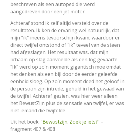
beschreven als een autoped die werd
aangedreven door een jet motor.
Achteraf stond ik zelf altijd versteld over de
resultaten. Ik ken de ervaring wel natuurlijk, dat
mijn “ik” ineens tevoorschijn kwam, waardoor er
direct twijfel ontstond of “ik” teveel van de steen
had afgeslagen. Het resultaat was, dat mijn
lichaam op slag aanvoelde als een log gevaarte.
“Ik” werd op zo’n moment gigantisch moe omdat
het denken als een bijl door de eerder geleefde
eenheid sloeg. Op zo’n moment deed het geloof in
de persoon zijn intrede, gehuld in het gewaad van
de twijfel. Achteraf gezien, was hier weer alleen
het BewustZijn plus de sensatie van twijfel, er was
niet iemand die twijfelde.
Uit het boek: “
Bewustzijn. Zoek je iets?
” –
fragment 407 & 408