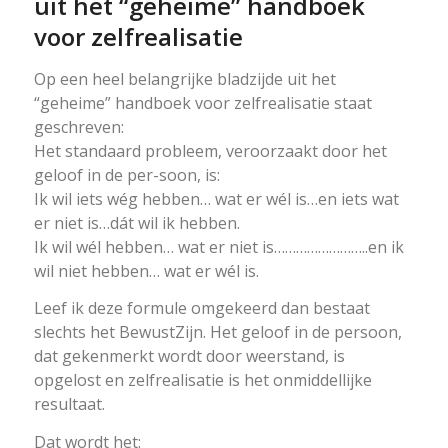
uit het “geheime” handboek
voor zelfrealisatie
Op een heel belangrijke bladzijde uit het
“geheime” handboek voor zelfrealisatie staat
geschreven:
Het standaard probleem, veroorzaakt door het
geloof in de per-soon, is:
Ik wil iets wég hebben… wat er wél is…en iets wat
er niet is…dát wil ik hebben.
Ik wil wél hebben… wat er niet is……………………..en ik
wil niet hebben… wat er wél is.
Leef ik deze formule omgekeerd dan bestaat
slechts het BewustZijn. Het geloof in de persoon,
dat gekenmerkt wordt door weerstand, is
opgelost en zelfrealisatie is het onmiddellijke
resultaat.
Dat wordt het: