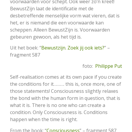
voorwaarden voor schept. Ook weer zo’n kreet!
BewustZijn laat de identificatie met de
desbetreffende menselijke vorm wat vieren, dat is
het, er is niemand die een voorwaarde kan
scheppen. Alleen BewustZijn is. Voorwaarden
gebeuren gewoon, als het tijd is.
Uit het boek: “
Bewustzijn. Zoek jij ook iets?
” –
fragment 587
foto:
Philippe Put
Self-realisation comes at its own pace if you create
the conditions for it………. this is, once more, one of
those statements! Consciousness slightly relaxes
the bond with the human form in question, that is
what it is. There is no one who can create a
condition. Only Consciousness is. Conditions
happen when the time is right.
From the book: “
Consciousness
” – fragment 587