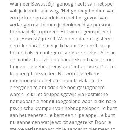
Wanneer BewustZijn genoeg heeft van het spel
valt je identificatie weg. ‘Het genoeg hebben van’,
zou je kunnen aanduiden met het gevoel van
verlangen dat binnen je denkbeeldige persoon
herhaaldelijk optreedt. Het wordt geïnspireerd
door BewustZijn Zelf. Wanneer daar nog steeds
een identificatie met je lichaam tussenzit, sta je
bekend als een integere serieuze zoeker. Alles in
de manifest zal zich nu handreikend naar je toe
buigen. De gebeurtenis van ‘het ontwaken’ zal nu
kunnen plaatsvinden. Nu wordt je telkens
uitgenodigd op het emotionele vlak om de
energieën te ontladen die nog gestagneerd
waren. Je krijgt druppelsgewijs via kosmische
homeopathie het gif toegediend waar je die nare
psychische krampen van hebt opgelopen. Je bent
aan het genezen. Je bent een rijpe appel. Je kunt
nu aannemen wat je wordt aangereikt. Door je
sterke verlangen wordt je aandacht niet meer zo