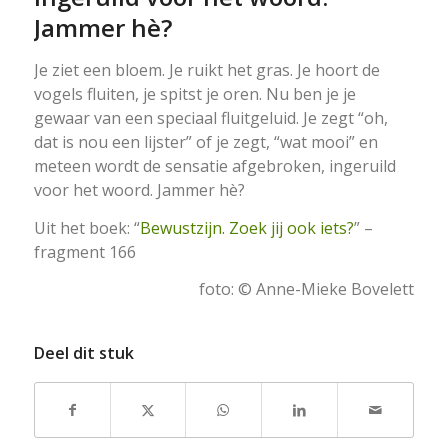
Jammer hè?
Je ziet een bloem. Je ruikt het gras. Je hoort de
vogels fluiten, je spitst je oren. Nu ben je je
gewaar van een speciaal fluitgeluid. Je zegt “oh,
dat is nou een lijster” of je zegt, “wat mooi” en
meteen wordt de sensatie afgebroken, ingeruild
voor het woord. Jammer hè?
Uit het boek: “
Bewustzijn. Zoek jij ook iets?
” –
fragment 166
foto: © Anne-Mieke Bovelett
Deel dit stuk