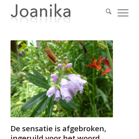
De sensatie is afgebroken,
ingeruild voor het woord.