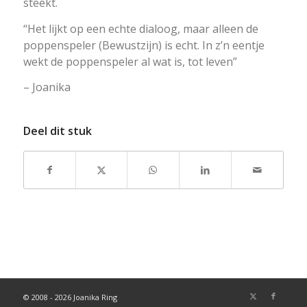
steekt.
“Het lijkt op een echte dialoog, maar alleen de
poppenspeler (Bewustzijn) is echt. In z’n eentje
wekt de poppenspeler al wat is, tot leven”
– Joanika
Deel dit stuk
© 2008 - 2026 Joanika Ring