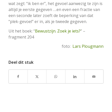
wat zegt: “ik ben er”, het gevoel aanwezig te zijn is
altijd je eerste gegeven ….en even een fractie van
een seconde later zoeft de beperking van dat
“plek-gevoel” er in, als je tweede gegeven.
Uit het boek: “
Bewustzijn. Zoek je iets?
” –
fragment 204
foto:
Lars Plougmann
Deel dit stuk