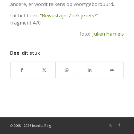
andere, er wordt telkens op voortgeborduurd.
Uit het boek: “
Bewustzijn. Zoek je iets?
” –
fragment 470
foto:
Julien Harneis
Deel dit stuk
© 2008 - 2026 Joanika Ring