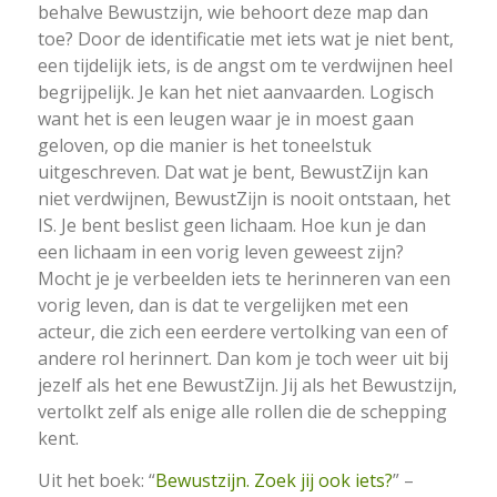
behalve Bewustzijn, wie behoort deze map dan
toe? Door de identificatie met iets wat je niet bent,
een tijdelijk iets, is de angst om te verdwijnen heel
begrijpelijk. Je kan het niet aanvaarden. Logisch
want het is een leugen waar je in moest gaan
geloven, op die manier is het toneelstuk
uitgeschreven. Dat wat je bent, BewustZijn kan
niet verdwijnen, BewustZijn is nooit ontstaan, het
IS. Je bent beslist geen lichaam. Hoe kun je dan
een lichaam in een vorig leven geweest zijn?
Mocht je je verbeelden iets te herinneren van een
vorig leven, dan is dat te vergelijken met een
acteur, die zich een eerdere vertolking van een of
andere rol herinnert. Dan kom je toch weer uit bij
jezelf als het ene BewustZijn. Jij als het Bewustzijn,
vertolkt zelf als enige alle rollen die de schepping
kent.
Uit het boek: “
Bewustzijn. Zoek jij ook iets?
” –