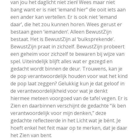
van jou het daglicht niet zien! Wees maar niet
bang want er is niet ‘iemand hier” die ooit iets aan
een ander kan vertellen. Er is ook niet ‘iemand
daar’, die het zou kunnen horen. Wees gerust er
bestaan geen ‘iemanden’. Alleen BewustZijn
bestaat. Het is BewustZijn al ‘buiksprekende’.
BewustZijn praat in zichzelf. BewustZijn probeert
een geheim voor zichzelf te bewaren bij wijze van
spel. Uiteindelijk blijft alles wat er gezegd en
gedacht wordt binnen de deur. Trouwens, kan je
de pop verantwoordelijk houden voor wat het kind
de pop laat zeggen? Gelukkig kun je dat geloof in
de verantwoordelijkheid voor wat je denkt
hiermee meteen voorgoed van de tafel vegen. Er is
Zien en daarbinnen verschijnt de gedachte “ik ben
verantwoordelijk voor mijn denken,” deze
gedachte reflecteerde in het Licht wat je bént. Je
hoeft enkel het feit maar op te merken, dat je daar
het Zien van bent.