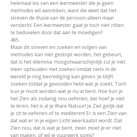
helemaal los van een leermeester die je geen
methodes wil aanreiken, want die weet dat het
streven de illusie van de persoon alleen maar
versterkt. Een leermeester gaat je toch niet zitten
te beduvelen door dat aan te moedigen?
465
Maar dit streven en zoeken en volgen van
methodes kan niet gestopt worden, het gebeurt,
dat is het dilemma. Hoogstwaarschijnlijk zul je niet
meer ophouden met zoeken omdat niets in de
wereld je nog bevrediging kan geven. Je blijft
zoeken totdat je gevonden hebt wat je zoekt. Toch
kun je nooit worden wat je nu al bent. Hoe kun je
het Zien als zodanig nou oefenen, dat hoef je niet
te leren, het is al je Ware Natuur! Je Ziet gelijk dat
je zit te oefenen of te mediteren! Er is een Zien van
dat wat er in je eigen Licht weerkaatst wordt. Dat
Zien nou, dat is wat je bent, meer moet je er niet
van maken, of wil je vuurwerk soms?