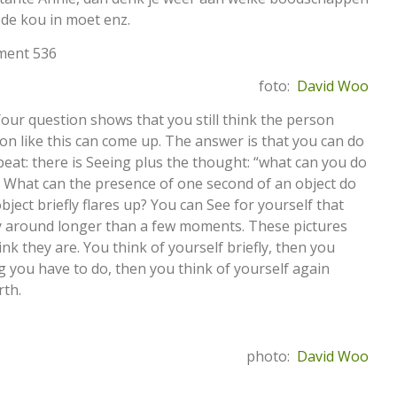
 de kou in moet enz.
gment 536
foto:
David Woo
 Your question shows that you still think the person
ion like this can come up. The answer is that you can do
peat: there is Seeing plus the thought: “what can you do
t. What can the presence of one second of an object do
ject briefly flares up? You can See for yourself that
ay around longer than a few moments. These pictures
k they are. You think of yourself briefly, then you
g you have to do, then you think of yourself again
rth.
photo:
David Woo