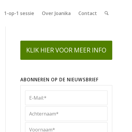
1-op-1 sessie
Over Joanika
Contact
KLIK HIER VOOR MEER INFO
ABONNEREN OP DE NIEUWSBRIEF