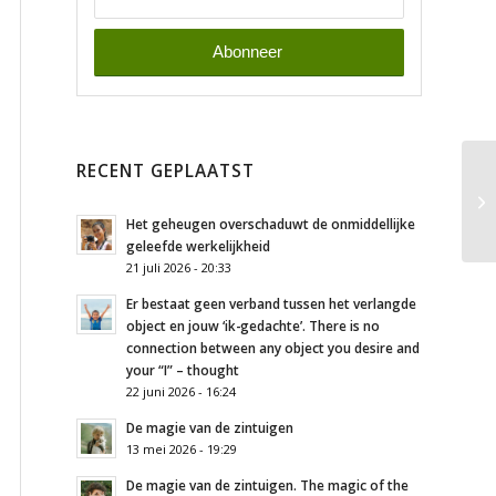
RECENT GEPLAATST
Het geheugen overschaduwt de onmiddellijke
geleefde werkelijkheid
21 juli 2026 - 20:33
Er bestaat geen verband tussen het verlangde
object en jouw ‘ik-gedachte’. There is no
connection between any object you desire and
your “I” – thought
22 juni 2026 - 16:24
De magie van de zintuigen
13 mei 2026 - 19:29
De magie van de zintuigen. The magic of the