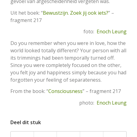
gevoel van afgescheidenheid vergeten was.
Uit het boek: “
Bewustzijn. Zoek jij ook iets?
” –
fragment 217
foto:
Enoch Leung
Do you remember when you were in love, how the
world looked totally different? Your person with all
its trimmings had been temporally turned off.
Since you were completely focused on the other,
you felt joy and happiness simply because you had
forgotten your feeling of separateness.
From the book: “
Consciousness
” – fragment 217
photo:
Enoch Leung
Deel dit stuk