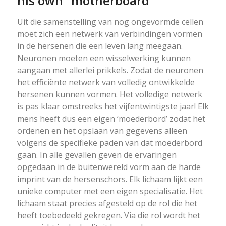
his own “motherboard”
Uit die samenstelling van nog ongevormde cellen
moet zich een netwerk van verbindingen vormen
in de hersenen die een leven lang meegaan.
Neuronen moeten een wisselwerking kunnen
aangaan met allerlei prikkels. Zodat de neuronen
het efficiënte netwerk van volledig ontwikkelde
hersenen kunnen vormen. Het volledige netwerk
is pas klaar omstreeks het vijfentwintigste jaar! Elk
mens heeft dus een eigen ‘moederbord’ zodat het
ordenen en het opslaan van gegevens alleen
volgens de specifieke paden van dat moederbord
gaan. In alle gevallen geven de ervaringen
opgedaan in de buitenwereld vorm aan de harde
imprint van de hersenschors. Elk lichaam lijkt een
unieke computer met een eigen specialisatie. Het
lichaam staat precies afgesteld op de rol die het
heeft toebedeeld gekregen. Via die rol wordt het