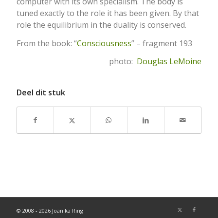
computer with its own specialism. The body is
tuned exactly to the role it has been given. By that
role the equilibrium in the duality is conserved.
From the book: “
Consciousness
” – fragment 193
photo:
Douglas LeMoine
Deel dit stuk
© 2008 - 2026 Joanika Ring