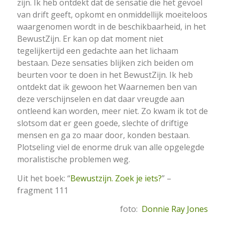
zijn. Ik heb ontdekt dat de sensatie die het gevoel
van drift geeft, opkomt en onmiddellijk moeiteloos
waargenomen wordt in de beschikbaarheid, in het
BewustZijn. Er kan op dat moment niet
tegelijkertijd een gedachte aan het lichaam
bestaan. Deze sensaties blijken zich beiden om
beurten voor te doen in het BewustZijn. Ik heb
ontdekt dat ik gewoon het Waarnemen ben van
deze verschijnselen en dat daar vreugde aan
ontleend kan worden, meer niet. Zo kwam ik tot de
slotsom dat er geen goede, slechte of driftige
mensen en ga zo maar door, konden bestaan.
Plotseling viel de enorme druk van alle opgelegde
moralistische problemen weg.
Uit het boek: “
Bewustzijn. Zoek je iets?
” –
fragment 111
foto:
Donnie Ray Jones