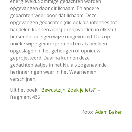
energieveld. Sommige gedachten worden
opgevangen door dít lichaam. En andere
gedachten weer door dát lichaam. Deze
opgevangen gedachten (die ook als intenties tot
handelen kunnen aansporen) worden in elk stel
hersenen op eigen wijze omgevormd. Dus op
unieke wijze geïnterpreteerd en als beelden
opgeslagen in het geheugen of opnieuw
geprojecteerd. Daarna kunnen deze
gedachteplaatjes in het Nu als zogenaamde
herinneringen weer in het Waarnemen
verschijnen.
Uit het boek: “
Bewustzijn. Zoek je iets?
” –
fragment 465
foto:
Adam Baker