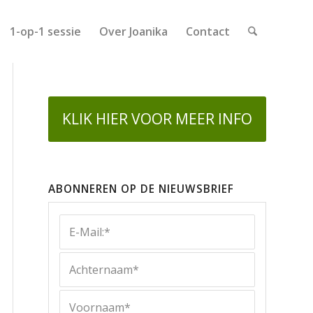
1-op-1 sessie
Over Joanika
Contact
KLIK HIER VOOR MEER INFO
ABONNEREN OP DE NIEUWSBRIEF