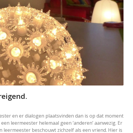
dreigend.
ester en er dialogen plaatsvinden dan is op dat moment
r een leermeester helemaal geen ‘anderen’ aanwezig. Er
Een leermeester beschouwt zichzelf als een vriend. Hier is