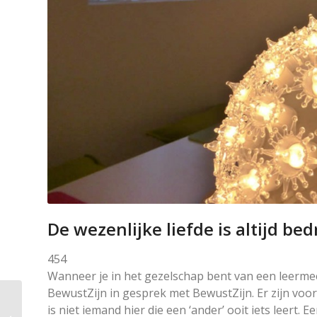
De wezenlijke liefde is altijd be
454
Wanneer je in het gezelschap bent van een leerme
BewustZijn in gesprek met BewustZijn. Er zijn voo
is niet iemand hier die een ‘ander’ ooit iets leert. 
Leeswijzer bij de