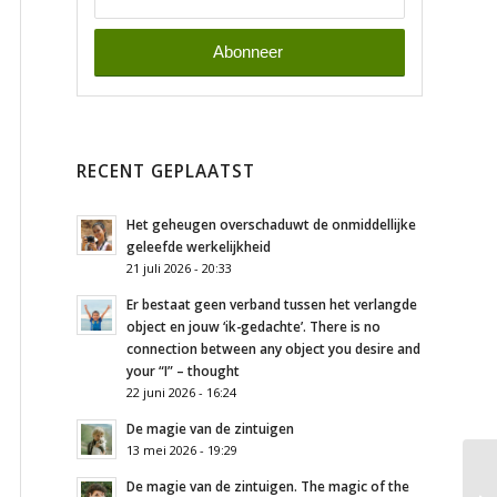
RECENT GEPLAATST
Het geheugen overschaduwt de onmiddellijke
geleefde werkelijkheid
21 juli 2026 - 20:33
Er bestaat geen verband tussen het verlangde
object en jouw ‘ik-gedachte’. There is no
connection between any object you desire and
your “I” – thought
22 juni 2026 - 16:24
De magie van de zintuigen
13 mei 2026 - 19:29
De magie van de zintuigen. The magic of the