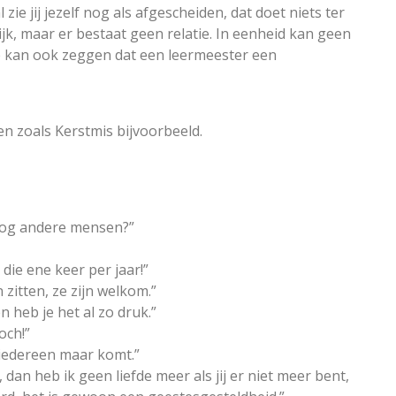
ie jij jezelf nog als afgescheiden, dat doet niets ter
ijk, maar er bestaat geen relatie. In eenheid kan geen
Je kan ook zeggen dat een leermeester een
n zoals Kerstmis bijvoorbeeld.
 nog andere mensen?”
 die ene keer per jaar!”
zitten, ze zijn welkom.”
n heb je het al zo druk.”
och!”
s iedereen maar komt.”
 dan heb ik geen liefde meer als jij er niet meer bent,